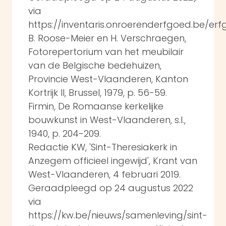
via
https://inventaris.onroerenderfgoed.be/er
B. Roose-Meier en H. Verschraegen,
Fotorepertorium van het meubilair
van de Belgische bedehuizen,
Provincie West-Vlaanderen, Kanton
Kortrijk II, Brussel, 1979, p. 56-59.
Firmin, De Romaanse kerkelijke
bouwkunst in West-Vlaanderen, s.l.,
1940, p. 204-209.
Redactie KW, 'Sint-Theresiakerk in
Anzegem officieel ingewijd', Krant van
West-Vlaanderen, 4 februari 2019.
Geraadpleegd op 24 augustus 2022
via
https://kw.be/nieuws/samenleving/sint-