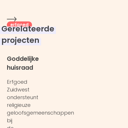
erfgoed
Gerelateerde
projecten
Goddelijke
huisraad
Erfgoed
Zuidwest
ondersteunt
religieuze
geloofsgemeenschappen
bij