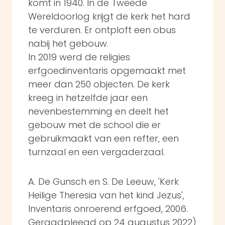
komt in 1940. In de Tweede
Wereldoorlog krijgt de kerk het hard
te verduren. Er ontploft een obus
nabij het gebouw.
In 2019 werd de religies
erfgoedinventaris opgemaakt met
meer dan 250 objecten. De kerk
kreeg in hetzelfde jaar een
nevenbestemming en deelt het
gebouw met de school die er
gebruikmaakt van een refter, een
turnzaal en een vergaderzaal.
A. De Gunsch en S. De Leeuw, 'Kerk
Heilige Theresia van het kind Jezus',
Inventaris onroerend erfgoed, 2006.
Geraadpleegd op 24 augustus 2022)